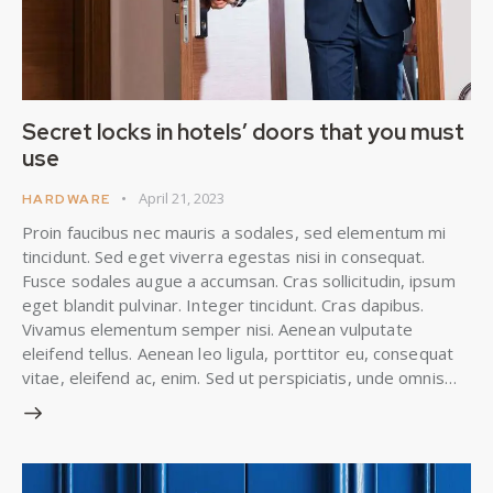
Secret locks in hotels’ doors that you must
use
April 21, 2023
HARDWARE
Proin faucibus nec mauris a sodales, sed elementum mi
tincidunt. Sed eget viverra egestas nisi in consequat.
Fusce sodales augue a accumsan. Cras sollicitudin, ipsum
eget blandit pulvinar. Integer tincidunt. Cras dapibus.
Vivamus elementum semper nisi. Aenean vulputate
eleifend tellus. Aenean leo ligula, porttitor eu, consequat
vitae, eleifend ac, enim. Sed ut perspiciatis, unde omnis…