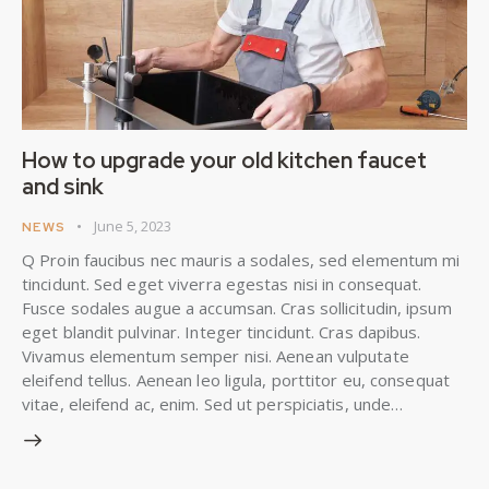
How to upgrade your old kitchen faucet
and sink
June 5, 2023
NEWS
Q Proin faucibus nec mauris a sodales, sed elementum mi
tincidunt. Sed eget viverra egestas nisi in consequat.
Fusce sodales augue a accumsan. Cras sollicitudin, ipsum
eget blandit pulvinar. Integer tincidunt. Cras dapibus.
Vivamus elementum semper nisi. Aenean vulputate
eleifend tellus. Aenean leo ligula, porttitor eu, consequat
vitae, eleifend ac, enim. Sed ut perspiciatis, unde…