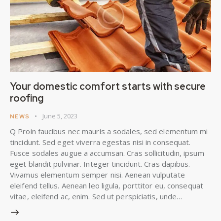
Your domestic comfort starts with secure
roofing
June 5, 2023
NEWS
Q Proin faucibus nec mauris a sodales, sed elementum mi
tincidunt. Sed eget viverra egestas nisi in consequat.
Fusce sodales augue a accumsan. Cras sollicitudin, ipsum
eget blandit pulvinar. Integer tincidunt. Cras dapibus.
Vivamus elementum semper nisi. Aenean vulputate
eleifend tellus. Aenean leo ligula, porttitor eu, consequat
vitae, eleifend ac, enim. Sed ut perspiciatis, unde…