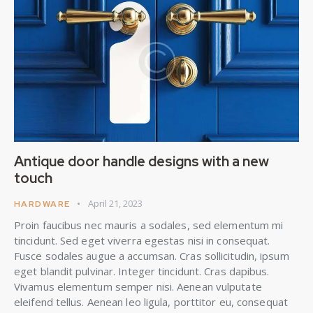
Antique door handle designs with a new
touch
April 21, 2023
HARDWARE
Proin faucibus nec mauris a sodales, sed elementum mi
tincidunt. Sed eget viverra egestas nisi in consequat.
Fusce sodales augue a accumsan. Cras sollicitudin, ipsum
eget blandit pulvinar. Integer tincidunt. Cras dapibus.
Vivamus elementum semper nisi. Aenean vulputate
eleifend tellus. Aenean leo ligula, porttitor eu, consequat