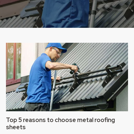
Top 5 reasons to choose metal roofing
sheets