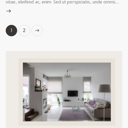
vitae, eleifend ac, enim. Sed ut perspiciatis, unde omnis…
>
1
2