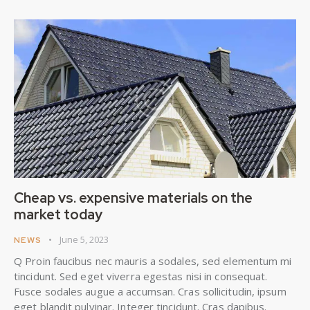
Cheap vs. expensive materials on the
market today
June 5, 2023
NEWS
Q Proin faucibus nec mauris a sodales, sed elementum mi
tincidunt. Sed eget viverra egestas nisi in consequat.
Fusce sodales augue a accumsan. Cras sollicitudin, ipsum
eget blandit pulvinar. Integer tincidunt. Cras dapibus.