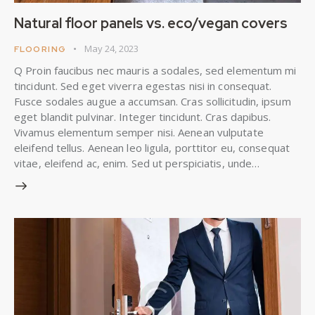
Natural floor panels vs. eco/vegan covers
May 24, 2023
FLOORING
Q Proin faucibus nec mauris a sodales, sed elementum mi
tincidunt. Sed eget viverra egestas nisi in consequat.
Fusce sodales augue a accumsan. Cras sollicitudin, ipsum
eget blandit pulvinar. Integer tincidunt. Cras dapibus.
Vivamus elementum semper nisi. Aenean vulputate
eleifend tellus. Aenean leo ligula, porttitor eu, consequat
vitae, eleifend ac, enim. Sed ut perspiciatis, unde…