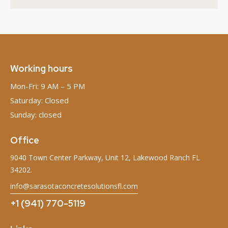
Working hours
Mon-Fri: 9 AM – 5 PM
Saturday: Closed
Sunday: closed
Office
9040 Town Center Parkway, Unit 12, Lakewood Ranch FL
34202.
info@sarasotaconcretesolutionsfl.com
+1 (941) 770-5119